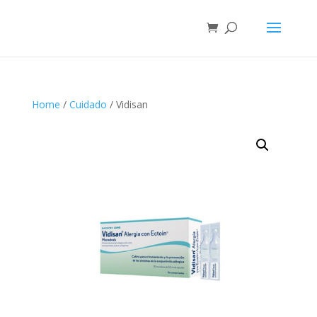
Home
/
Cuidado
/ Vidisan