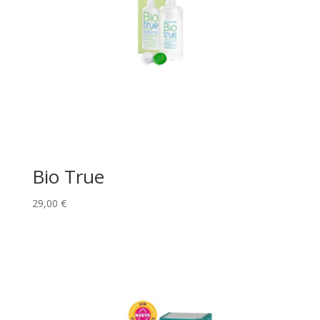
Bio True
29,00
€