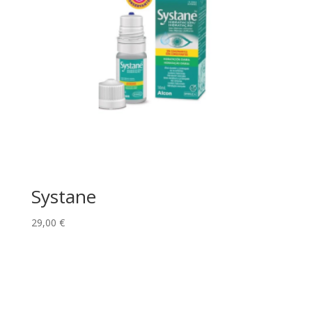
Systane
29,00
€