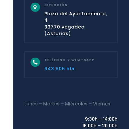
DIRECCIÓN

Plaza del Ayuntamiento,
4
33770 vegadeo
(Asturias)
TELÉFONO Y WHATSAPP

643 906 515
Lunes – Martes – Miércoles – Viernes
9:30h – 14:00h
16:00h – 20:00h