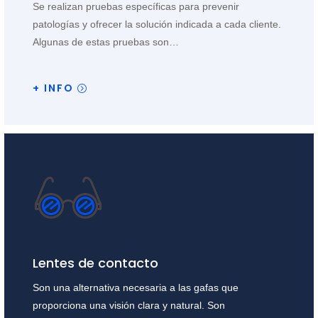
Se realizan pruebas específicas para prevenir
patologías y ofrecer la solución indicada a cada cliente.
Algunas de estas pruebas son…
+ INFO
Lentes de contacto
Son una alternativa necesaria a las gafas que
proporciona una visión clara y natural. Son