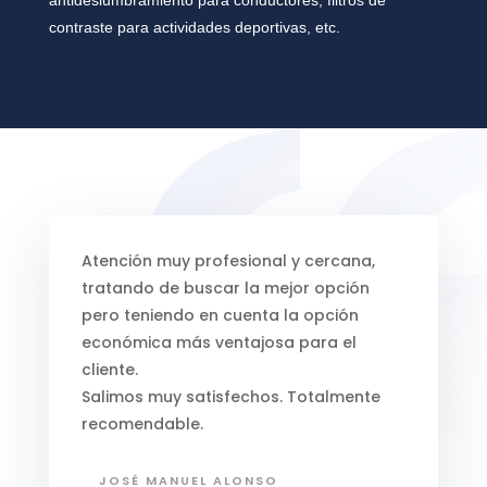
antideslumbramiento para conductores, filtros de
contraste para actividades deportivas, etc.
Atención muy profesional y cercana,
tratando de buscar la mejor opción
pero teniendo en cuenta la opción
económica más ventajosa para el
cliente.
Salimos muy satisfechos. Totalmente
recomendable.
JOSÉ MANUEL ALONSO