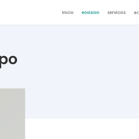
Inicio
eovision
servicios
ac
ipo