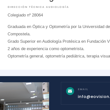
DIRECCIÓN TÉCNICA AUDIOLOGÍA
Colegiado nº 28064
Graduada en Óptica y Optometría por la Universidad de
Compostela.
Grado Superior en Audiología Protésica en Fundación Vi
2 años de experiencia como optometrista.
Optometría general, optometría pediátrica, terapia visua
EMAIL

info@eovision