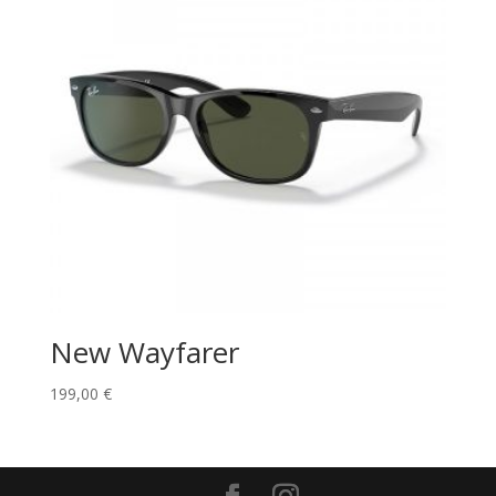
New Wayfarer
199,00
€