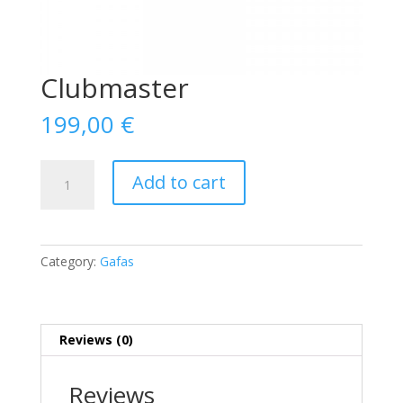
Clubmaster
199,00
€
Clubmaster
Add to cart
quantity
Category:
Gafas
Reviews (0)
Reviews