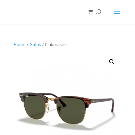
Home
/
Gafas
/ Clubmaster